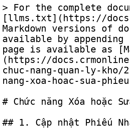
> For the complete docu
[llms.txt](https://docs
Markdown versions of do
available by appending 
page is available as [M
(https://docs.crmonline
chuc-nang-quan-ly-kho/2
nang-xoa-hoac-sua-phieu
# Chức năng Xóa hoặc Sử
## 1. Cập nhật Phiếu Nh