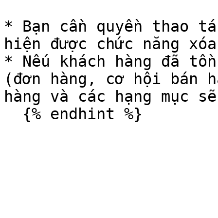
* Bạn cần quyền thao tá
hiện được chức năng xóa.
* Nếu khách hàng đã tồn
(đơn hàng, cơ hội bán h
hàng và các hạng mục sẽ