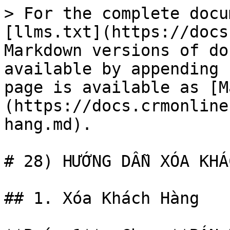
> For the complete docu
[llms.txt](https://docs
Markdown versions of do
available by appending 
page is available as [M
(https://docs.crmonline
hang.md).

# 28) HƯỚNG DẪN XÓA KHÁ
## 1. Xóa Khách Hàng
