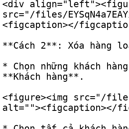
<div align="left"><figu
src="/files/EYSqN4a7EAY
<figcaption></figcaptio
**Cách 2**: Xóa hàng lo
* Chọn những khách hàng
**Khách hàng**.

<figure><img src="/file
alt=""><figcaption></fi
* Chọn tất cả khách hàn