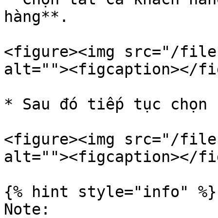
hàng**.

<figure><img src="/file
alt=""><figcaption></fi
* Sau đó tiếp tục chọn 
<figure><img src="/file
alt=""><figcaption></fi
{% hint style="info" %}

Note:
