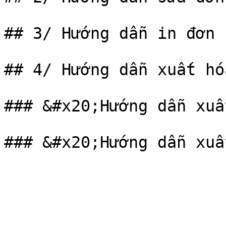
## 3/ Hướng dẫn in đơn 
## 4/ Hướng dẫn xuất hó
### &#x20;Hướng dẫn xuấ