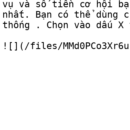
vụ và số tiền cơ hội bạ
nhất. Bạn có thể dùng c
thống . Chọn vào dấu X 