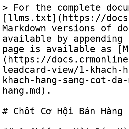
> For the complete docu
[llms.txt](https://docs
Markdown versions of do
available by appending 
page is available as [M
(https://docs.crmonline
leadcard-view/1-khach-h
khach-hang-sang-cot-da-
hang.md).

# Chốt Cơ Hội Bán Hàng
